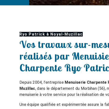
Ryo Patrick à Noyal-Muzillac
Vos travaux sur-mes
réalisés par Menuisie
Charpente Ryo Patri
Depuis 2004, l'entreprise
Menuiserie Charpente R
Muzillac
, dans le département du Morbihan (56)
menuiserie à votre service pour la réalisation de v
Une équipe qualifiée et expérimentée assure la fa