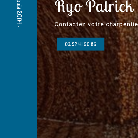
Ryo Patrick
Contactez votre charpentie
02 97 41 60 85