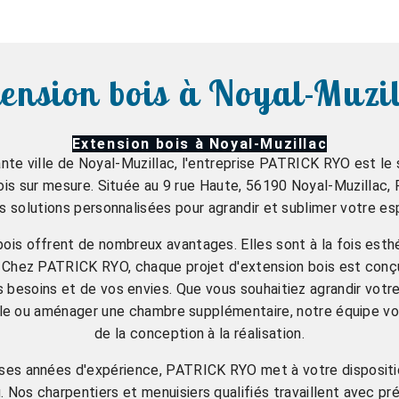
ension bois à Noyal-Muzi
Extension bois à Noyal-Muzillac
nte ville de Noyal-Muzillac, l'entreprise PATRICK RYO est le 
ois sur mesure. Située au 9 rue Haute, 56190 Noyal-Muzillac
 solutions personnalisées pour agrandir et sublimer votre es
ois offrent de nombreux avantages. Elles sont à la fois esth
 Chez PATRICK RYO, chaque projet d'extension bois est conç
 besoins et de vos envies. Que vous souhaitiez agrandir votre
ile ou aménager une chambre supplémentaire, notre équipe 
de la conception à la réalisation.
es années d'expérience, PATRICK RYO met à votre dispositio
. Nos charpentiers et menuisiers qualifiés travaillent avec pr