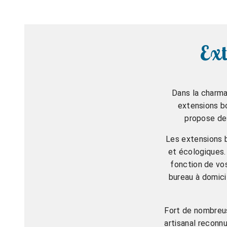
Ext
Dans la charma
extensions b
propose des
Les extensions b
et écologiques.
fonction de vos
bureau à domic
Fort de nombreus
artisanal reconnu