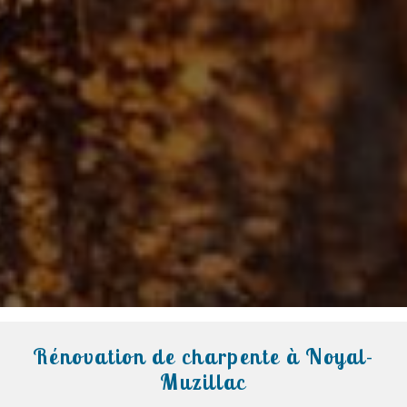
Rénovation de charpente à Noyal-
Muzillac