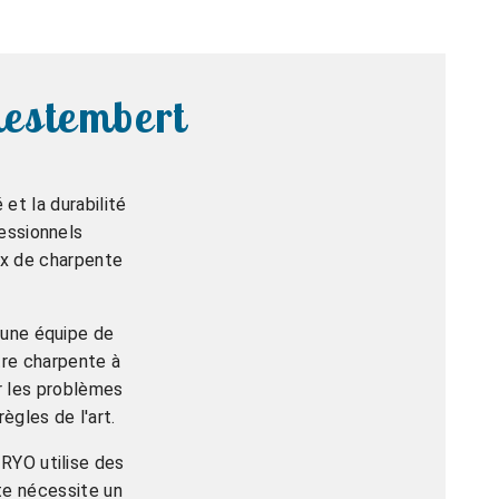
uestembert
et la durabilité
fessionnels
ux de charpente
 une équipe de
tre charpente à
er les problèmes
ègles de l'art.
RYO utilise des
te nécessite un