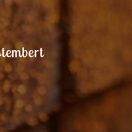
stembert