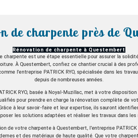
n de charpente près de Q
Rénovation de charpente à Questembert
e charpente est une étape essentielle pour assurer la solidité 
oiture. À Questembert, confiez ce chantier crucial à des pro
omme l'entreprise PATRICK RYO, spécialisée dans les trava
depuis de nombreuses années.
PATRICK RYO, basée à Noyal-Muzillac, met à votre disposition
ualifiés pour prendre en charge la rénovation complète de vo
âce à leur savoir-faire et leur expertise, ils sauront identifi
poser les solutions adaptées et réaliser les travaux dans les r
tion de votre charpente à Questembert, l'entreprise PATRICK 
ernes et des matériaux de haute qualité. Que votre charpen