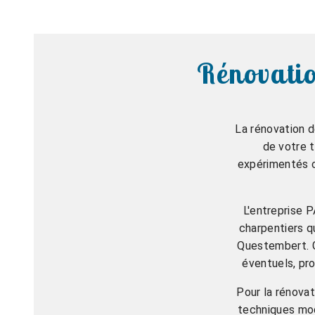
Rénovatio
La rénovation d
de votre t
expérimentés c
L'entreprise 
charpentiers q
Questembert. Gr
éventuels, pro
Pour la rénova
techniques mod