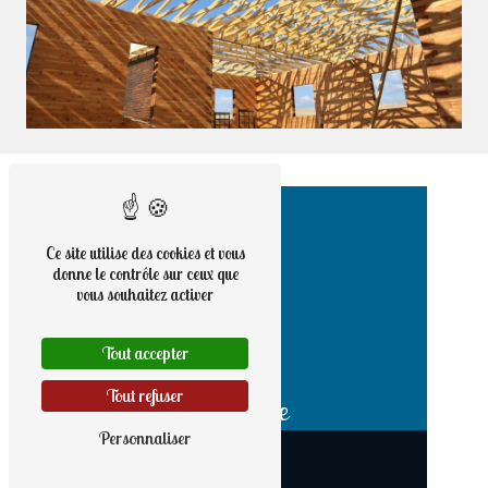
Ce site utilise des cookies et vous
donne le contrôle sur ceux que
vous souhaitez activer
Tout accepter
Tout refuser
Adresse
Personnaliser
9 rue Haute
56190 Noyal-Muzillac