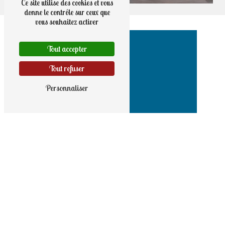
Ce site utilise des cookies et vous
donne le contrôle sur ceux que
vous souhaitez activer
Tout accepter
Tout refuser
Personnaliser
Adresse
9 rue Haute
56190 Noyal-Muzillac