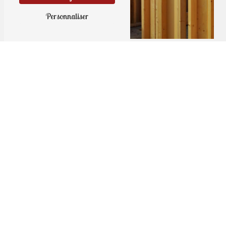
Personnaliser
Adresse
9 rue Haute
56190 Noyal-Muzillac