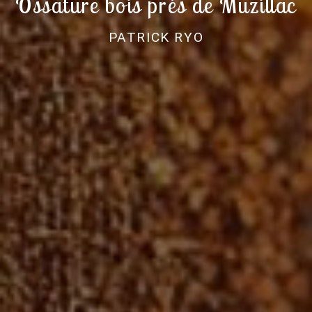
Ossature bois près de Muzillac
PATRICK RYO