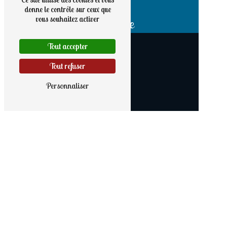
donne le contrôle sur ceux que
vous souhaitez activer
Adresse
9 rue Haute
56190 Noyal-Muzillac
Tout accepter
Tout refuser
Personnaliser
Téléphone
02 97 41 60 85