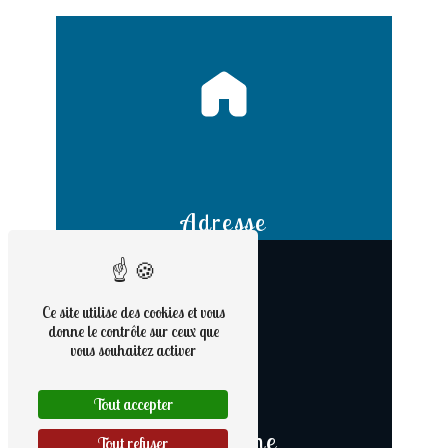
Adresse
9 rue Haute
56190 Noyal-Muzillac
Ce site utilise des cookies et vous
donne le contrôle sur ceux que
vous souhaitez activer
Tout accepter
Téléphone
Tout refuser