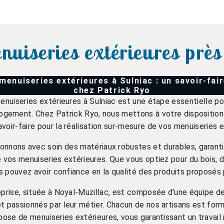
nuiseries extérieures près
menuiseries extérieures à Sulniac : un savoir-fair
chez Patrick Ryo
nuiseries extérieures à Sulniac est une étape essentielle po
 logement. Chez Patrick Ryo, nous mettons à votre disposition
avoir-faire pour la réalisation sur-mesure de vos menuiseries e
onnons avec soin des matériaux robustes et durables, garantis
e vos menuiseries extérieures. Que vous optiez pour du bois, 
us pouvez avoir confiance en la qualité des produits proposés 
prise, située à Noyal-Muzillac, est composée d'une équipe d
 passionnés par leur métier. Chacun de nos artisans est for
ose de menuiseries extérieures, vous garantissant un travail