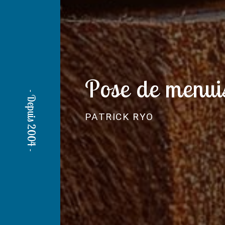
Pose de menuis
PATRICK RYO