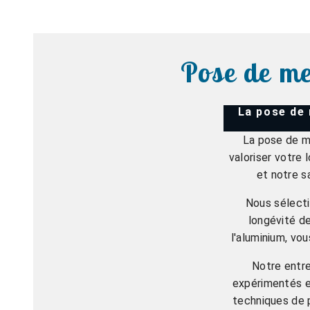
Pose de me
La pose de 
La pose de me
valoriser votre
et notre s
Nous sélecti
longévité d
l'aluminium, vo
Notre entre
expérimentés et
techniques de p