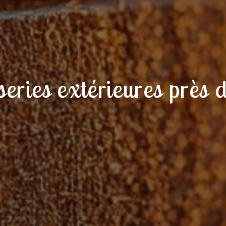
eries extérieures près 