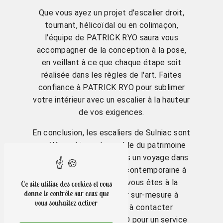
Que vous ayez un projet d'escalier droit,
tournant, hélicoïdal ou en colimaçon,
l'équipe de PATRICK RYO saura vous
accompagner de la conception à la pose,
en veillant à ce que chaque étape soit
réalisée dans les règles de l'art. Faites
confiance à PATRICK RYO pour sublimer
votre intérieur avec un escalier à la hauteur
de vos exigences.
En conclusion, les escaliers de Sulniac sont
un élément incontournable du patrimoine
de la ville, offrant à la fois un voyage dans
le temps et une touche contemporaine à
son paysage urbain. Si vous êtes à la
Ce site utilise des cookies et vous
donne le contrôle sur ceux que
recherche d'un escalier sur-mesure à
vous souhaitez activer
Sulniac, n'hésitez pas à contacter
l'entreprise PATRICK RYO pour un service