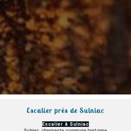
Escalier près de Sulniac
Escalier à Sulniac
Sulniac, charmante commune bretonne