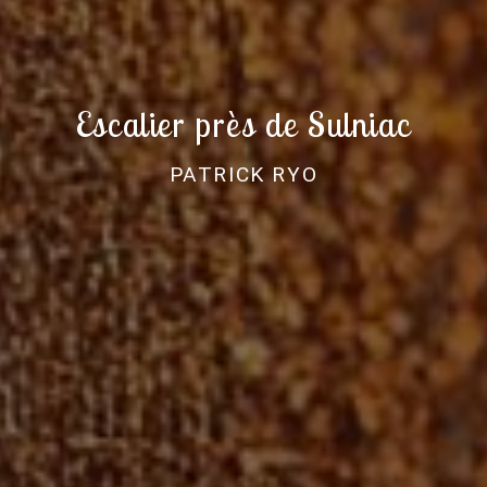
Escalier près de Sulniac
PATRICK RYO