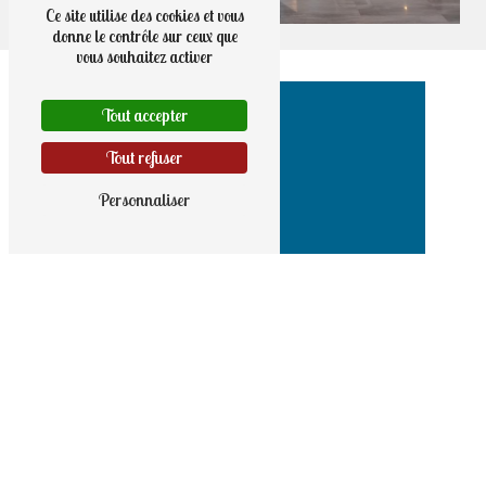
Ce site utilise des cookies et vous
donne le contrôle sur ceux que
vous souhaitez activer
Tout accepter
Tout refuser
Personnaliser
Adresse
9 rue Haute
56190 Noyal-Muzillac