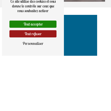
Ce site utilise des cookies et vous
donne le contrôle sur ceux que
vous souhaitez activer
Tout accepter
Tout refuser
Personnaliser
Adresse
9 rue Haute
56190 Noyal-Muzillac