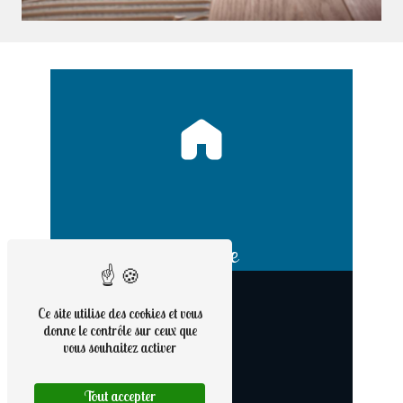
Adresse
9 rue Haute
56190 Noyal-Muzillac
Ce site utilise des cookies et vous
donne le contrôle sur ceux que
vous souhaitez activer
Tout accepter